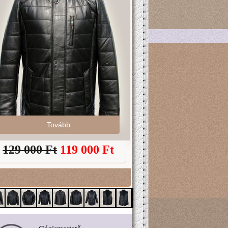
Tovább
129 000 Ft
119 000
Ft