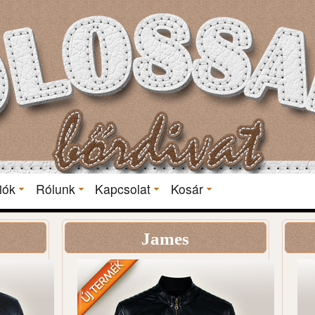
iók
Rólunk
Kapcsolat
Kosár
James