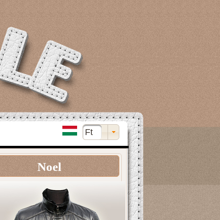
Ft
Noel