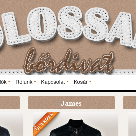
iók
Rólunk
Kapcsolat
Kosár
James