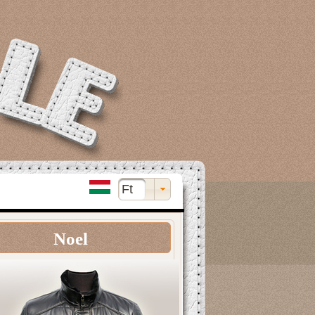
Ft
Noel