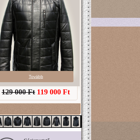
Tovább
129 000 Ft
119 000
Ft