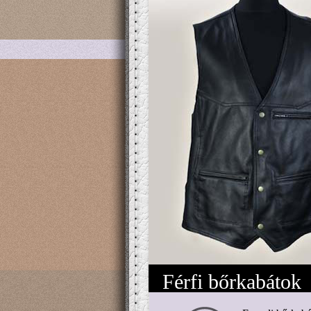
Férfi bőrkabátok