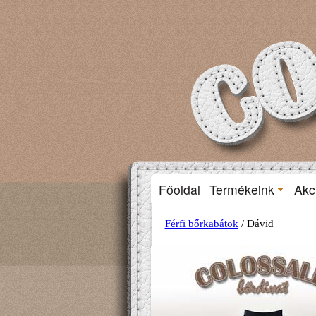
Főoldal
Termékeink
Akc
Férfi bőrkabátok
/ Dávid